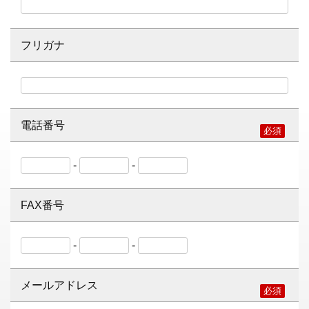
フリガナ
電話番号
-
-
FAX番号
-
-
メールアドレス