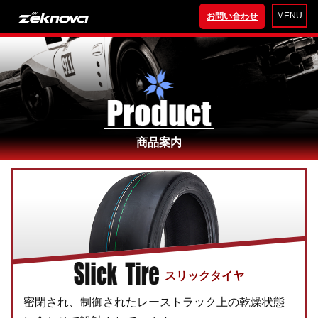
MENU
お問い合わせ
商品案内
スリックタイヤ
密閉され、制御されたレーストラック上の乾燥状態